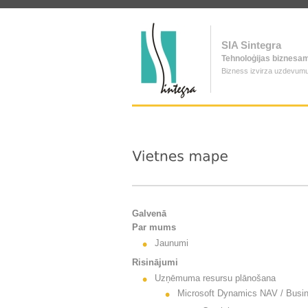
SIA Sintegra
Tehnoloģijas biznesa
Bizness izvirza uzdevum
Galvenā
Par mums
Jaunumi
Risinājumi
Uzņēmuma resursu plānošana
Microsoft Dynamics NAV / Busin