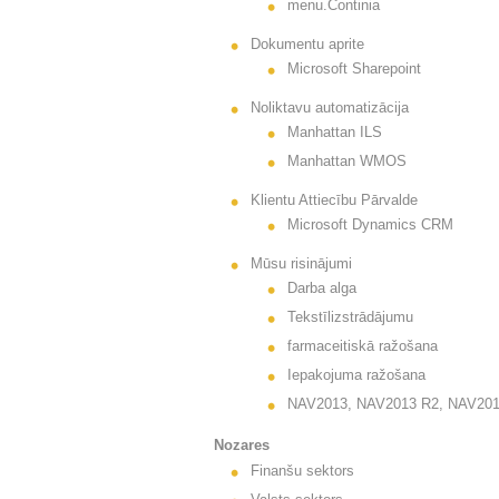
menu.Continia
Dokumentu aprite
Microsoft Sharepoint
Noliktavu automatizācija
Manhattan ILS
Manhattan WMOS
Klientu Attiecību Pārvalde
Microsoft Dynamics CRM
Mūsu risinājumi
Darba alga
Tekstīlizstrādājumu
farmaceitiskā ražošana
Iepakojuma ražošana
NAV2013, NAV2013 R2, NAV2015 
Nozares
Finanšu sektors