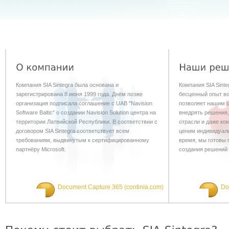
Компания SIA Sintegra была основана и
Компания SIA Sinte
зарегистрирована 8 июня 1999 года. Днём позже
бесценный опыт во
организация подписала соглашение с UAB "Navision
позволяет нашим 
Software Baltic" о создании Navision Solution центра на
внедрять решения,
территории Латвийской Республики. В соответствии с
отрасли и даже ко
договором SIA Sintegra соответствует всем
ценим индивидуаль
требованиям, выдвинутым к сертифицированному
время, мы готовы 
партнёру Microsoft.
создания решений 
Document Capture 365 (continia.com)
Do