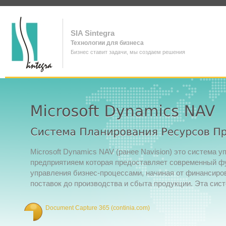
SIA Sintegra
Технологии для бизнеса
Бизнес ставит задачи, мы создаем решения
Microsoft Dynamics NAV (ранее Navision) это система 
предприятияем которая предоставляет современный ф
управления бизнес-процессами, начиная от финансиро
поставок до производства и сбыта продукции. Эта сис
Document Capture 365 (continia.com)